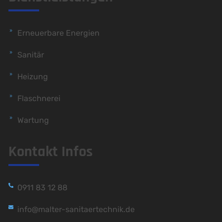
Erneuerbare Energien
Sanitär
Heizung
Flaschnerei
Wartung
Kontakt Infos
0911 83 12 88
info@malter-sanitaertechnik.de