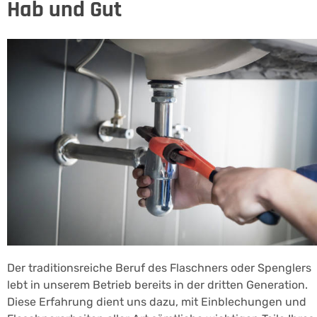
Hab und Gut
Der traditionsreiche Beruf des Flaschners oder Spenglers
lebt in unserem Betrieb bereits in der dritten Generation.
Diese Erfahrung dient uns dazu, mit Einblechungen und