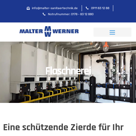
info@malter-sanitaertechnik.de
0911 83 12 88
Notrufnummer: 0178 - 83 12 880
Flaschnerei
Startseite
Flaschnerei
Eine schützende Zierde für Ihr