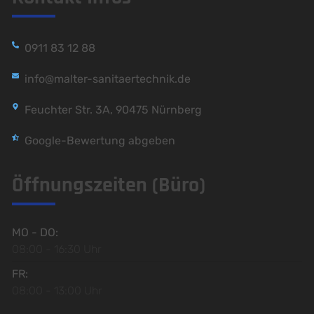
0911 83 12 88
info@malter-sanitaertechnik.de
Feuchter Str. 3A, 90475 Nürnberg
Google-Bewertung abgeben
Öffnungszeiten (Büro)
MO - DO:
08:00 - 16:30 Uhr
FR:
08:00 - 13:00 Uhr