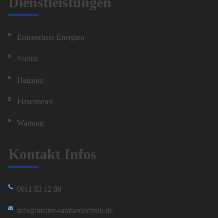
Dienstleistungen
Erneuerbare Energien
Sanitär
Heizung
Flaschnerei
Wartung
Kontakt Infos
0911 83 12 88
info@malter-sanitaertechnik.de