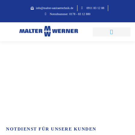
info@malter-sanitaertechnik.de
0911 83 12 88
Notrufnummer: 0178 - 83 12 880
Notdienst
Startseite
Notdienst
NOTDIENST FÜR UNSERE KUNDEN