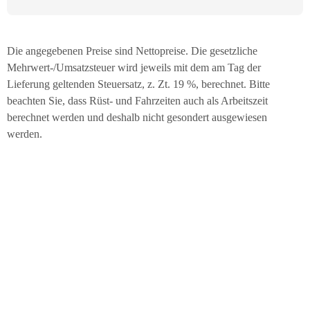
Die angegebenen Preise sind Nettopreise. Die gesetzliche
Mehrwert-/Umsatzsteuer wird jeweils mit dem am Tag der
Lieferung geltenden Steuersatz, z. Zt. 19 %, berechnet. Bitte
beachten Sie, dass Rüst- und Fahrzeiten auch als Arbeitszeit
berechnet werden und deshalb nicht gesondert ausgewiesen
werden.
Nehmen Sie Kontakt mit uns
auf
Wir sind für Sie da! Egal, ob Sie Fragen zu unseren