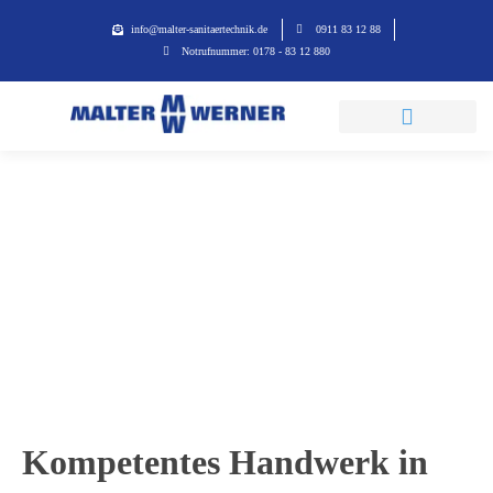
info@malter-sanitaertechnik.de
0911 83 12 88
Notrufnummer: 0178 - 83 12 880
Sanitär
Startseite
Sanitär
Kompetentes Handwerk in