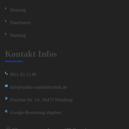
Heizung
Flaschnerei
Wartung
Kontakt Infos
0911 83 12 88
info@malter-sanitaertechnik.de
Feuchter Str. 3A, 90475 Nürnberg
Google-Bewertung abgeben